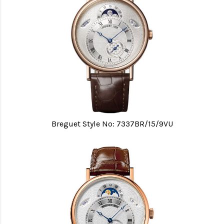
Breguet Style No: 7337BR/15/9VU