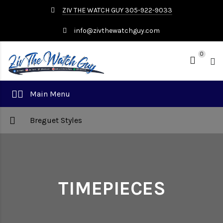
ZIV THE WATCH GUY 305-922-9033
info@zivthewatchguy.com
0
Main Menu
Breguet Styles
TIMEPIECES