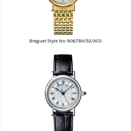
Breguet Style No: 8067BA/52/AC0